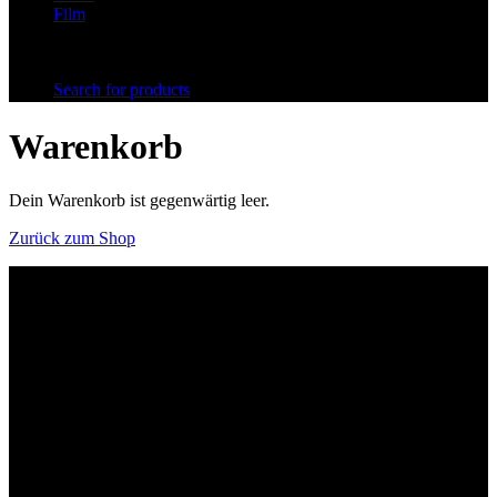
Film
Search for products
Warenkorb
Dein Warenkorb ist gegenwärtig leer.
Zurück zum Shop