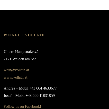
WEINGUT VOLLATH
Untere Hauptstraße 42
7121 Weiden am See
wein@vollath.at
www.vollath.at
Andrea – Mobil +43 664 4633677
Josef – Mobil +43 699 11031859
Follow us on Facebook!