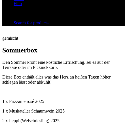
Film
Search for products
gemischt
Sommerbox
Den Sommer krönt eine köstliche Erfrischung, sei es auf der
Terrasse oder im Picknickkorb.
Diese Box enthält alles was das Herz an heißen Tagen höher
schlagen lässt oder abkühlt!
1 x Frizzante rosé 2025
1 x Muskateller Schaumwein 2025
2 x Peppi (Welschriesling) 2025