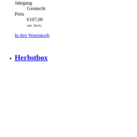
Jahrgang
Gemischt
Preis
€
107,00
inkl. MwSt.
In den Warenkorb
Herbstbox