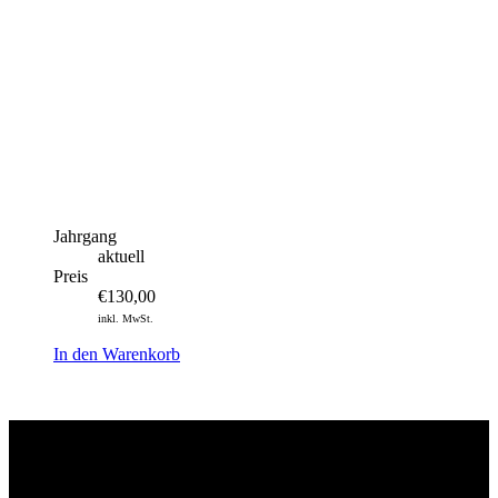
Jahrgang
aktuell
Preis
€
130,00
inkl. MwSt.
In den Warenkorb